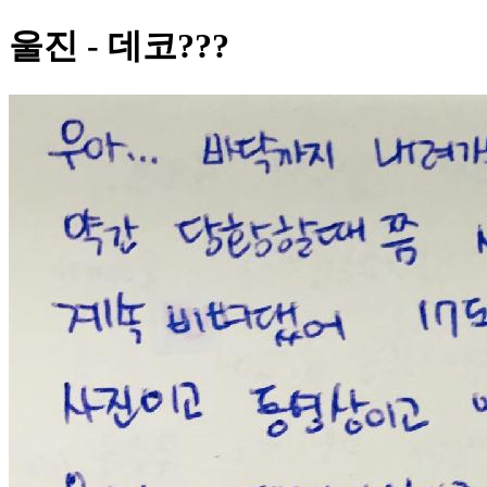
울진 - 데코???