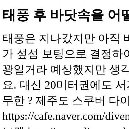
태풍 후 바닷속을 어
태풍은 지나갔지만 아직 
가 섶섬 보팅으로 결정하
꽝일거라 예상했지만 생각
요. 대신 20미터권에도 서
무한 ? 제주도 스쿠버 다
https://cafe.naver.com/