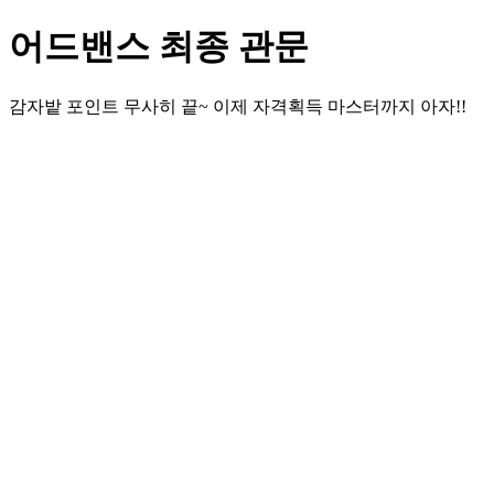
어드밴스 최종 관문
감자밭 포인트 무사히 끝~ 이제 자격획득 마스터까지 아자!!