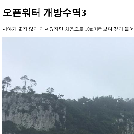
오픈워터 개방수역3
시야가 좋지 않아 아쉬웠지만 처음으로 10m미터보다 깊이 들