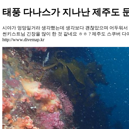
태풍 다나스가 지나난 제주도 
시야가 엉망일거라 생각했는데 생각보다 괜찮았으며 어두워서 그
썬키스트님 긴장을 많이 한 것 같네요 ㅎㅎ ? 제주도 스쿠버 다이빙 캠프 htt
http://www.divemap.kr