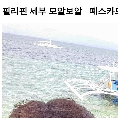
필리핀 세부 모알보알 - 페스카