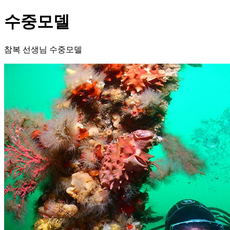
수중모델
참복 선생님 수중모델