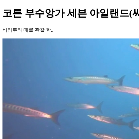
코론 부수앙가 세븐 아일랜드(
바라쿠타 때를 관찰 함...