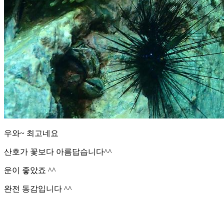
우와~ 최고네요
산호가 꽃보다 아름답습니다^^
운이 좋았죠 ^^
완전 동감입니다 ^^