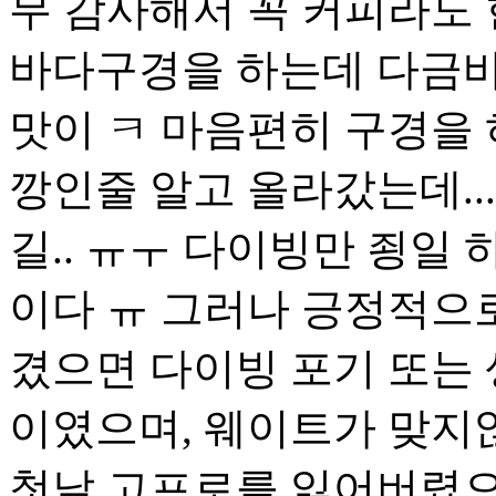
무 감사해서 꼭 커피라도
바다구경을 하는데 다금바리
맛이 ㅋ 마음편히 구경을 
깡인줄 알고 올라갔는데..
길.. ㅠㅜ 다이빙만 죙일
이다 ㅠ 그러나 긍정적으
겼으면 다이빙 포기 또는
이였으며, 웨이트가 맞지
첫날 고프로를 잃어버렸