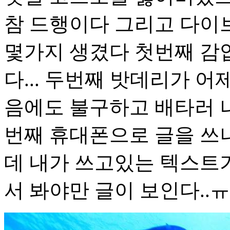
참 드행이다 그리고 다이
몇가지 생겼다 첫번째 감
다... 두번째 밧데리가 어
음에도 불구하고 배타러 나
번째 휴대폰으로 글을 쓰
데 내가 쓰고있는 텍스트
서 봐야만 글이 보인다..ㅠ