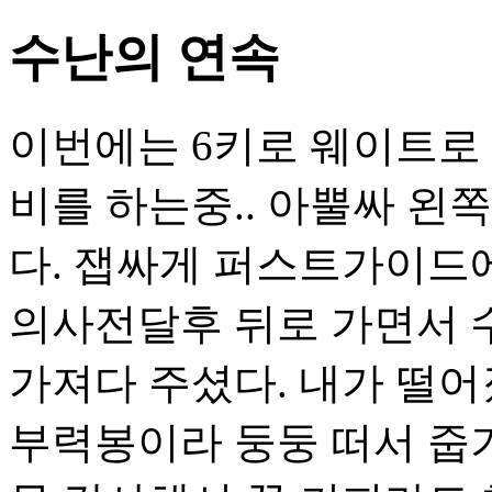
수난의 연속
이번에는 6키로 웨이트로
비를 하는중.. 아뿔싸 왼
다. 잽싸게 퍼스트가이드
의사전달후 뒤로 가면서 
가져다 주셨다. 내가 떨
부력봉이라 둥둥 떠서 줍기