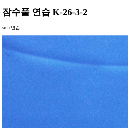
잠수풀 연습 K-26-3-2
smb 연습