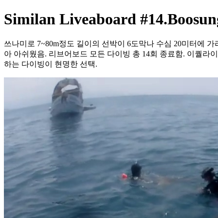
Similan Liveaboard #14.Boosu
쓰나미로 7~80m정도 길이의 선박이 6도막나 수심 20미터에 
아 아쉬웠음. 리브어보드 모든 다이빙 총 14회 종료함. 이퀄라
하는 다이빙이 현명한 선택.