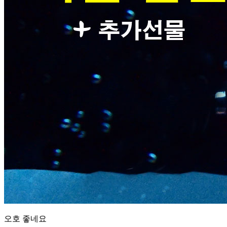
오호 좋네요