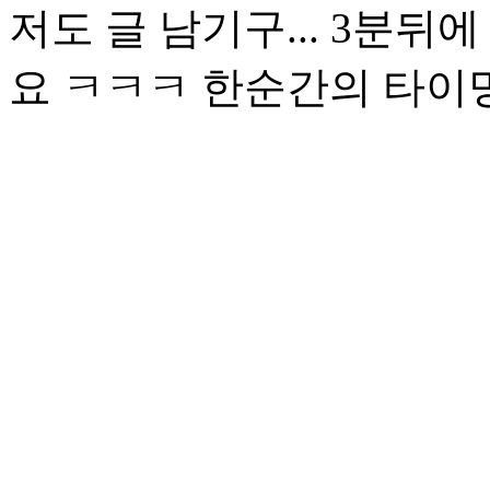
저도 글 남기구... 3분
요 ㅋㅋㅋ 한순간의 타이밍