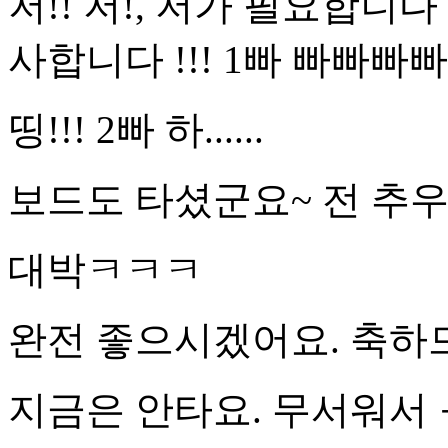
저!! 저!, 저가 필요합니다
사합니다 !!! 1빠 빠빠빠
띵!!! 2빠 하......
보드도 타셨군요~ 전 추우면
대박ㅋㅋㅋ
완전 좋으시겠어요. 축하드
지금은 안타요. 무서워서