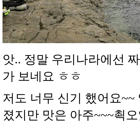
앗.. 정말 우리나라에선 
가 보네요 ㅎㅎ
저도 너무 신기 했어요~~
졌지만 맛은 아주~~~쵝