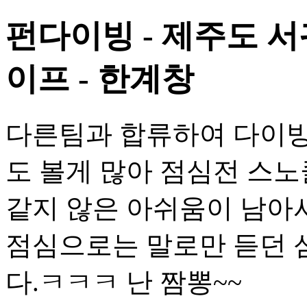
펀다이빙 - 제주도 
이프 - 한계창
다른팀과 합류하여 다이빙을
도 볼게 많아 점심전 스노
같지 않은 아쉬움이 남아
점심으로는 말로만 듣던 
다.ㅋㅋㅋ 난 짬뽕~~