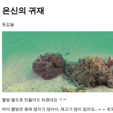
은신의 귀재
둔갑술
짤방 별도로 만들어도 되겠네요 ㅋㅋ
바다 짤방은 원래 많지가 않아서, 재고가 많이 없어요...ㅜㅜ 