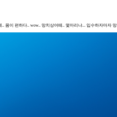
몸이 편하다.. wow.. 망치상어떼.. 몇마리냐... 입수하자마자 