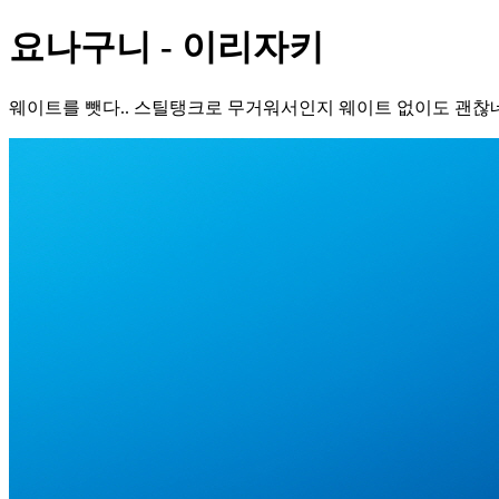
요나구니 - 이리자키
웨이트를 뺏다.. 스틸탱크로 무거워서인지 웨이트 없이도 괜찮네.. 