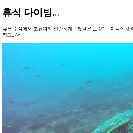
휴식 다이빙...
낮은 수심에서 조류따라 편안하게... 첫날은 요렇게.. 아들이 
찍고...^^