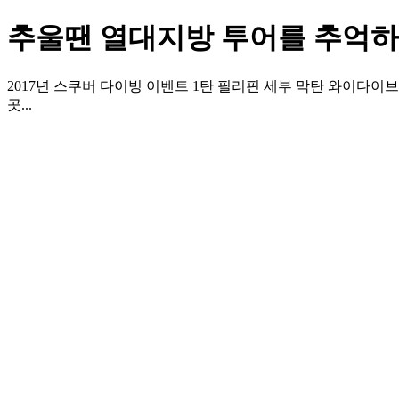
추울땐 열대지방 투어를 추억하
2017년 스쿠버 다이빙 이벤트 1탄 필리핀 세부 막탄 와이다이
곳...