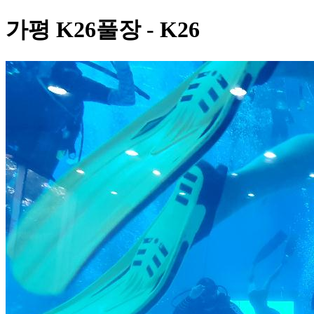
가평 K26풀장 - K26