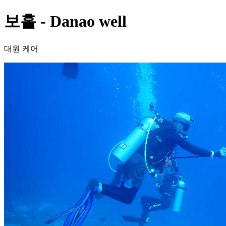
보홀 - Danao well
대원 케어