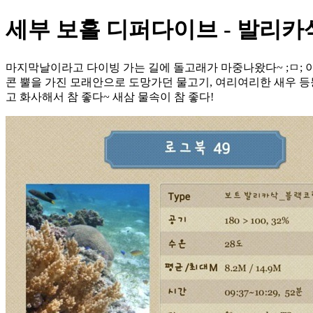
세부 보홀 디퍼다이브 - 발리
마지막날이라고 다이빙 가는 길에 돌고래가 마중나왔다~ ;ㅁ; 
콘 뿔을 가진 모래안으로 도망가던 물고기, 여리여리한 새우 등
고 화사해서 참 좋다~ 새삼 물속이 참 좋다!