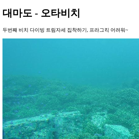
대마도 - 오타비치
두번째 비치 다이빙 트림자세 집착하기, 프라그킥 어려워~