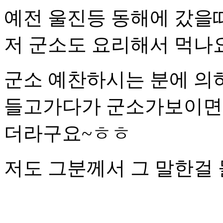
예전 울진등 동해에 갔을
저 군소도 요리해서 먹나요
군소 예찬하시는 분에 의
들고가다가 군소가보이면 
더라구요~ㅎㅎ
저도 그분께서 그 말한걸 