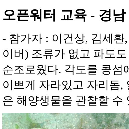
오픈워터 교육 - 경남
- 참가자 : 이건상, 김세환
이버) 조류가 없고 파도도
순조로웠다. 각도를 콩섬
이쁘게 자라있고 자리돔, 열
은 해양생물을 관찰할 수 