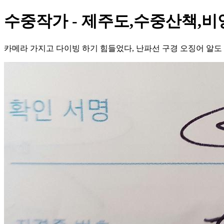
수중작가 - 제주도,수중산책,비
카메라 가지고 다이빙 하기 힘들었다, 난파선 구경 오징어 알도