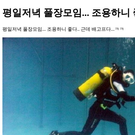
평일저녁 풀장모임... 조용하니 
평일저녁 풀장모임... 조용하니 좋다.. 근데 배고프다...ㅋㅋ