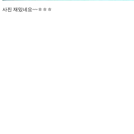
사진 재밌네요~~ㅎㅎㅎ