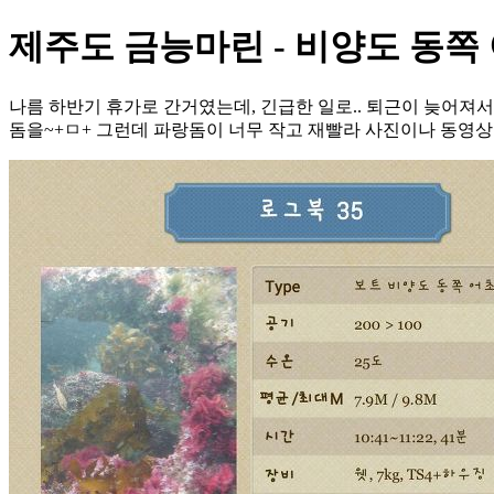
제주도 금능마린 - 비양도 동쪽
나름 하반기 휴가로 간거였는데, 긴급한 일로.. 퇴근이 늦어져서
돔을~+ㅁ+ 그런데 파랑돔이 너무 작고 재빨라 사진이나 동영상이