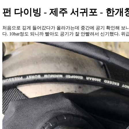
펀 다이빙 - 제주 서귀포 - 한개
처음으로 깊게 들어갔다가 올라가는데 중간에 공기 확인해 보니
다. 10bar정도 되니까 빨아도 공기가 잘 안빨려서 신기했다.