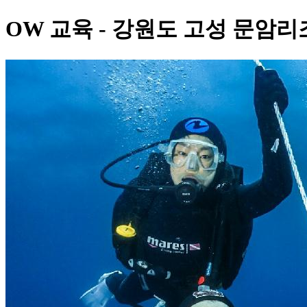
OW 교육 - 강원도 고성 문암리