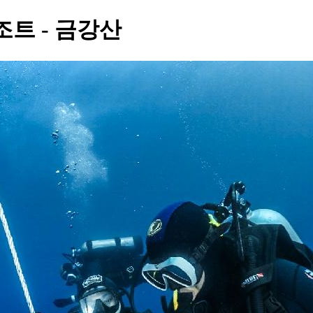
조트 - 금강산