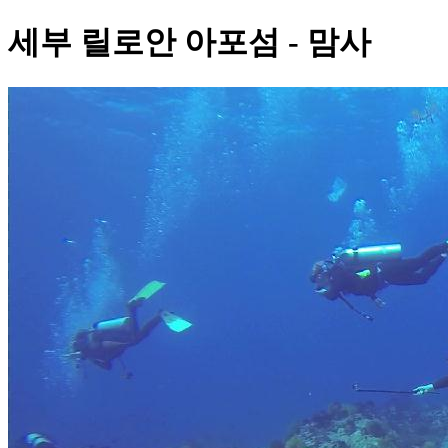
세부 릴로안 아포섬 - 맘사