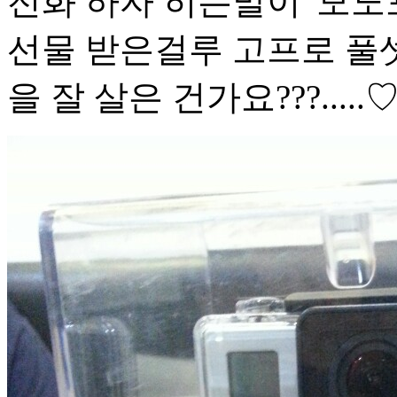
전화 하자 히는말이 '모노포
선물 받은걸루 고프로 풀셋
을 잘 살은 건가요???.....