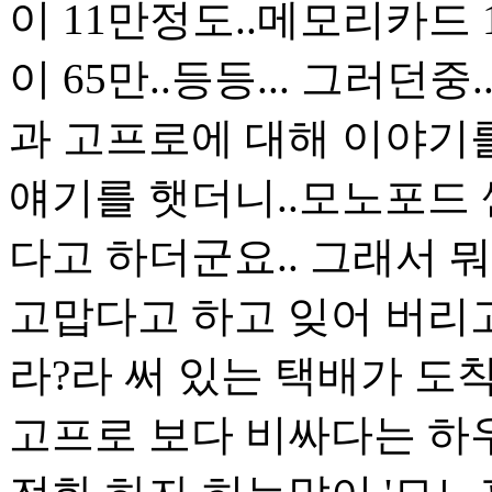
이 11만정도..메모리카드
이 65만..등등... 그러던
과 고프로에 대해 이야기
얘기를 햇더니..모노포드
다고 하더군요.. 그래서 뭐
고맙다고 하고 잊어 버리고
라?라 써 있는 택배가 도착.
고프로 보다 비싸다는 하우징