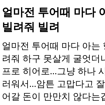
얼마전 투어때 마다 
빌려줘 빌려
얼마전 투어때 마다 아는
려줘 하구 못살게 굴엇더니.
프로 히어로...그냥 하나 
러워서...암튼 고맙다고 
어갈 돈이 만만치 않다는겁