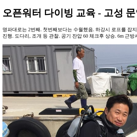
오픈워터 다이빙 교육 - 고성 
명파대로는 2번째. 첫번째보다는 수월했음. 하강시 로프를 잡지않
진행. 도다리, 조개 등 관찰. 공기 잔압 60 체크후 상승. 6m 근