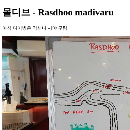
몰디브 - Rasdhoo madivaru
아침 다이빙은 역시나 시야 구림