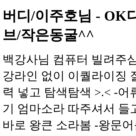
버디/이주호님 - OK
브/작은동굴^^
백강사님 컴퓨터 빌려주심,
강라인 없이 이퀄라이징 
력 넣고 탐색탐색 >.< -
기 엄마소라 따주셔서 들
바로 왕큰 소라봄 -왕문어