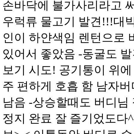
손바닥에 불가사리라고 써
우럭류 물고기 발견!!!대박
인이 하얀색임 렌턴으로 
있어서 좋았음 -동굴도 발
보기 시도! 공기통이 위에
주 편하게 호흡 함 남자버디
남음 -상승할때도 버디님 
정지 완료 잘 즐기었도다^