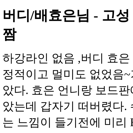
버디/배효은님 - 고성
짬
하강라인 없음 ,버디 효은
정적이고 멀미도 없었음~
았다. 효은 언니랑 보드판
았는데 갑자기 떠버렸다. 
는 느낌이 들기전에 미리 