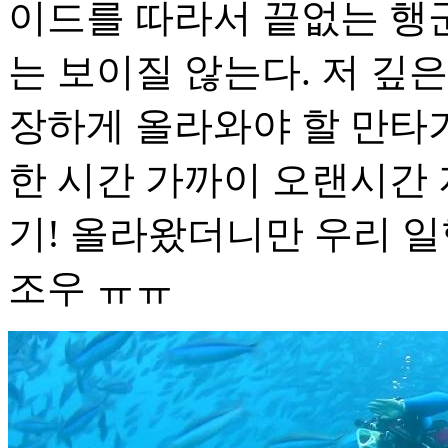
이드를 따라서 끝없는 행군
는 보이질 않는다. 저 깊
장하게 올라와야 할 만타가..
한 시간 가까이 오랜시간 
기! 올라왔더니만 우리 
조우 ㅠㅠ