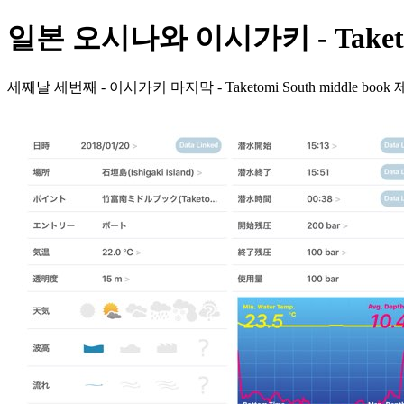
일본 오시나와 이시가키 - Taketomi
세째날 세번째 - 이시가키 마지막 - Taketomi South middle 