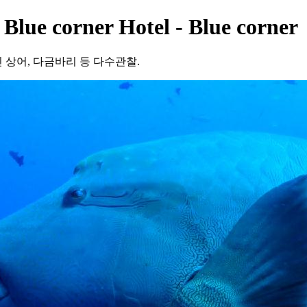
lue corner Hotel - Blue corner
상어, 다금바리 등 다수관찰.