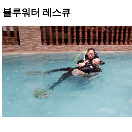
블루워터 레스큐