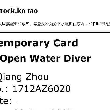
ck,ko tao
应摸配重和放气。紧急反应为游下水底抓住东西，找临时重物放入