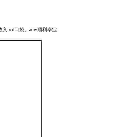
bcd口袋。aow顺利毕业