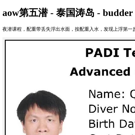
aow第五潜 - 泰国涛岛 - budder ro
夜潜课程，配重带丢失浮出水面，按配重入水，发现上浮第一反