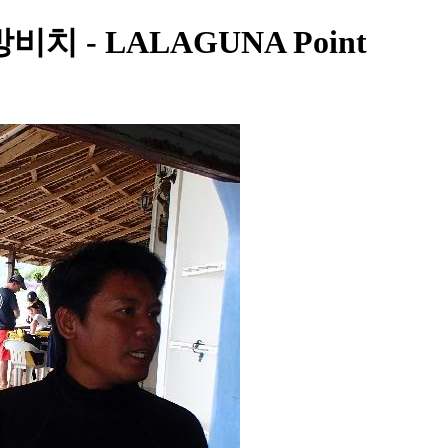
방비치 - LALAGUNA Point