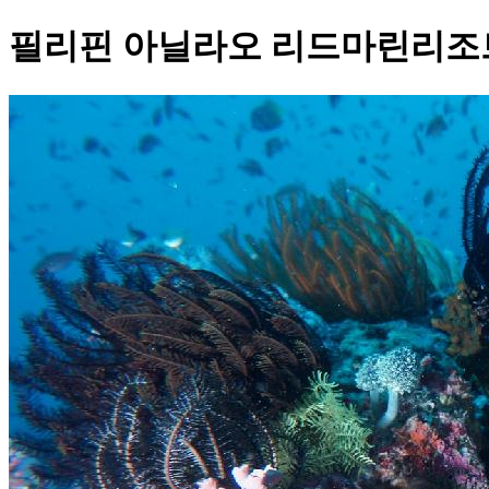
필리핀 아닐라오 리드마린리조트 -