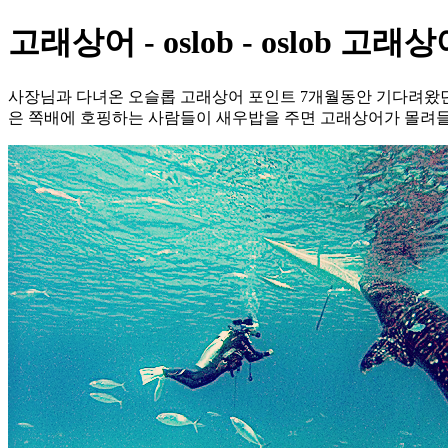
고래상어 - oslob - oslob 고래
사장님과 다녀온 오슬롭 고래상어 포인트 7개월동안 기다려왔던 
은 쪽배에 호핑하는 사람들이 새우밥을 주면 고래상어가 몰려들어