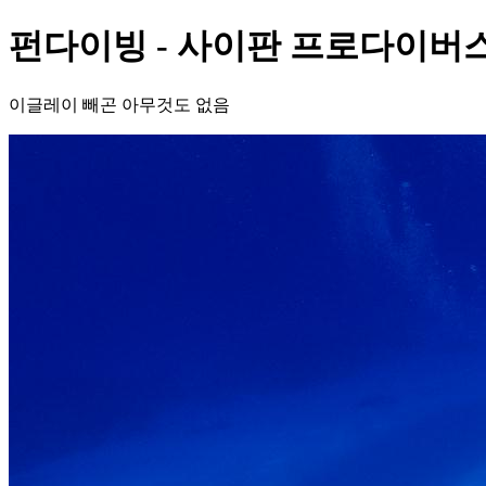
펀다이빙 - 사이판 프로다이버스 -
이글레이 빼곤 아무것도 없음