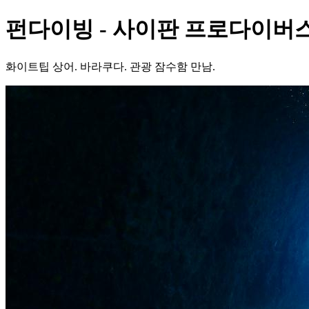
펀다이빙 - 사이판 프로다이버스
화이트팁 상어. 바라쿠다. 관광 잠수함 만남.