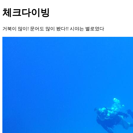
체크다이빙
거북이 많이! 문어도 많이 봤다!! 시야는 별로였다