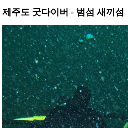
제주도 굿다이버 - 범섬 새끼섬