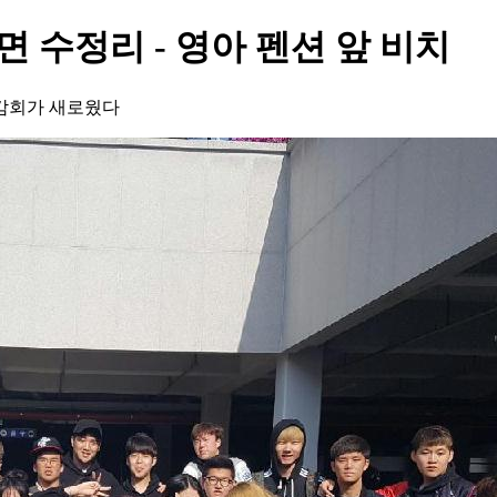
면 수정리 - 영아 펜션 앞 비치
 감회가 새로웠다