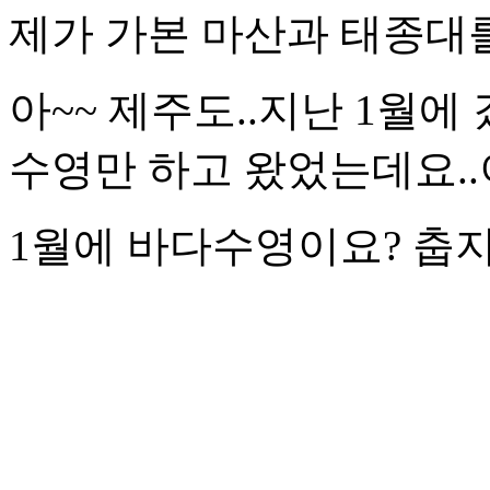
제가 가본 마산과 태종대
아~~ 제주도..지난 1월
수영만 하고 왔었는데요.
1월에 바다수영이요? 춥지