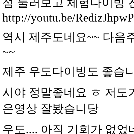
섬 둘러보고 체험다이빙 
http://youtu.be/RedizJhpw
역시 제주도네요~~ 다음
~~
제주 우도다이빙도 좋습니
시야 정말좋네요 ㅎ 저도
은영상 잘봤습니당
우도.... 아직 기회가 없었네요