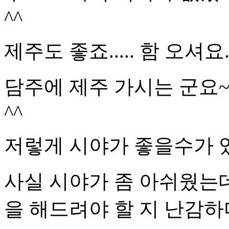
^^
제주도 좋죠..... 함 오셔요...
담주에 제주 가시는 군요~
^^
저렇게 시야가 좋을수가 
사실 시야가 좀 아쉬웠는데
을 해드려야 할 지 난감하다는 