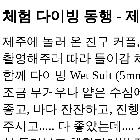
체험 다이빙 동행 - 제
제주에 놀러 온 친구 커플
촬영해주러 따라 들어감 체
함께 다이빙 Wet Suit (
조금 무거우나 얕은 수심에
좋고, 바다 잔잔하고, 진
주시고..... 다 좋았는데....