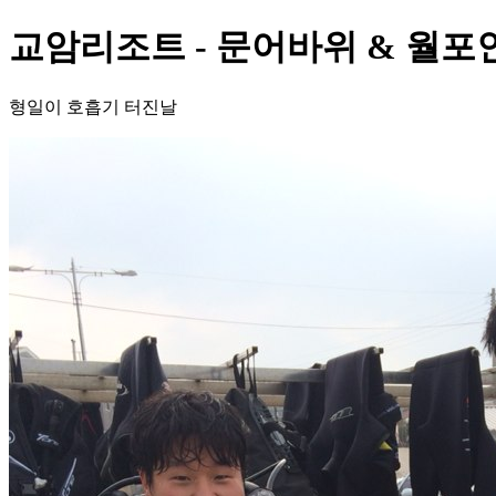
교암리조트 - 문어바위 & 월포
형일이 호흡기 터진날